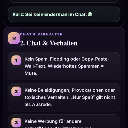
Kurz: Sei kein Enderman im Chat. 😄
CHAT & VERHALTEN
✉
2. Chat & Verhalten
Kein Spam, Flooding oder Copy-Paste-
1
Wall-Text. Wiederholtes Spammen =
Mute.
Keine Beleidigungen, Provokationen oder
2
toxisches Verhalten. „Nur Spaß“ gilt nicht
als Ausrede.
Keine Werbung für andere
3