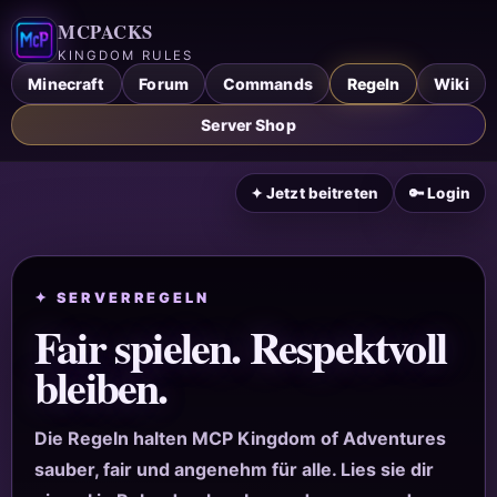
MCPACKS
KINGDOM RULES
Minecraft
Forum
Commands
Regeln
Wiki
Server Shop
✦ Jetzt beitreten
🔑 Login
✦ SERVERREGELN
Fair spielen. Respektvoll
bleiben.
Die Regeln halten MCP Kingdom of Adventures
sauber, fair und angenehm für alle. Lies sie dir