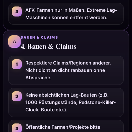
AFK-Farmen nur in Maßen. Extreme Lag-
3
Maschinen können entfernt werden.
BAUEN & CLAIMS
⌂
4. Bauen & Claims
Respektiere Claims/Regionen anderer.
1
Nicht dicht an dicht ranbauen ohne
Absprache.
Keine absichtlichen Lag-Bauten (z.B.
2
1000 Rüstungsstände, Redstone-Killer-
Clock, Boote etc.).
Öffentliche Farmen/Projekte bitte
3