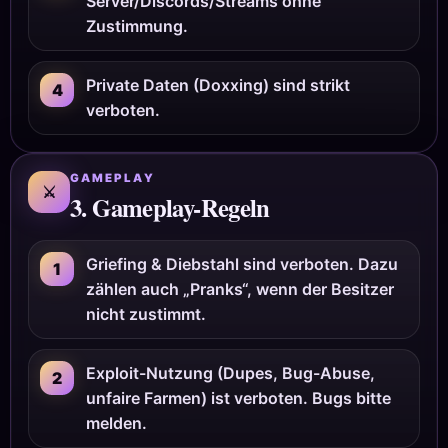
Server/Discords/Streams ohne
Zustimmung.
Private Daten (Doxxing) sind strikt
4
verboten.
GAMEPLAY
⚔
3. Gameplay-Regeln
Griefing & Diebstahl sind verboten. Dazu
1
zählen auch „Pranks“, wenn der Besitzer
nicht zustimmt.
Exploit-Nutzung (Dupes, Bug-Abuse,
2
unfaire Farmen) ist verboten. Bugs bitte
melden.