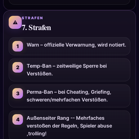
STRAFEN
⚠
7. Strafen
Warn – offizielle Verwarnung, wird notiert.
1
Temp-Ban – zeitweilige Sperre bei
2
Verstößen.
Perma-Ban – bei Cheating, Griefing,
3
schweren/mehrfachen Verstößen.
Außenseiter Rang -- Mehrfaches
4
verstoßen der Regeln, Spieler abuse
,trolling!