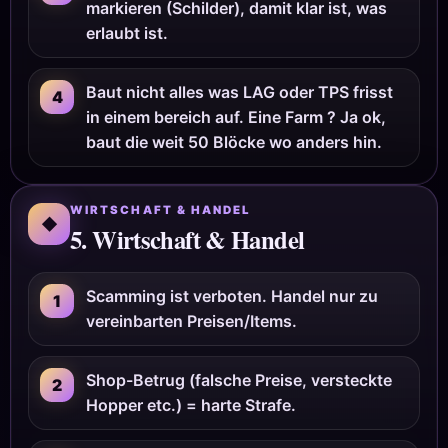
markieren (Schilder), damit klar ist, was
erlaubt ist.
Baut nicht alles was LAG oder TPS frisst
4
in einem bereich auf. Eine Farm ? Ja ok,
baut die weit 50 Blöcke wo anders hin.
WIRTSCHAFT & HANDEL
◆
5. Wirtschaft & Handel
Scamming ist verboten. Handel nur zu
1
vereinbarten Preisen/Items.
Shop-Betrug (falsche Preise, versteckte
2
Hopper etc.) = harte Strafe.