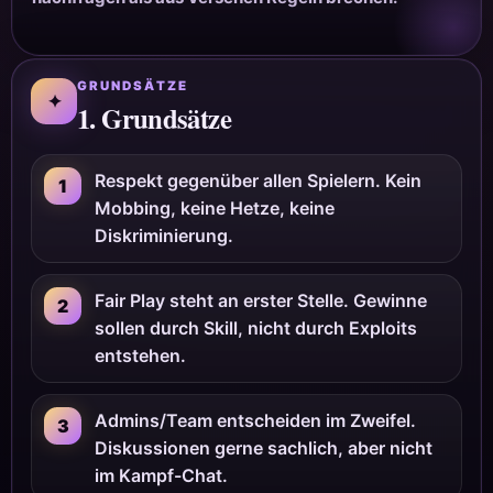
GRUNDSÄTZE
✦
1. Grundsätze
Respekt gegenüber allen Spielern. Kein
1
Mobbing, keine Hetze, keine
Diskriminierung.
Fair Play steht an erster Stelle. Gewinne
2
sollen durch Skill, nicht durch Exploits
entstehen.
Admins/Team entscheiden im Zweifel.
3
Diskussionen gerne sachlich, aber nicht
im Kampf-Chat.