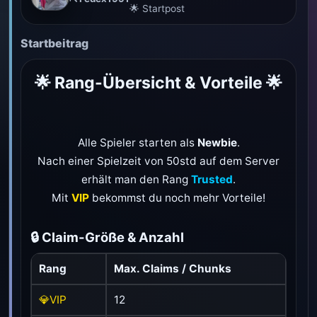
🌟 Startpost
Startbeitrag
🌟 Rang-Übersicht & Vorteile 🌟
Alle Spieler starten als
Newbie
.
Nach einer Spielzeit von 50std auf dem Server
erhält man den Rang
Trusted
.
Mit
VIP
bekommst du noch mehr Vorteile!
🔒 Claim-Größe & Anzahl
Rang
Max. Claims / Chunks
💎VIP
12