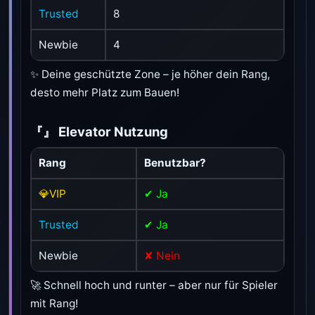
Trusted
8
Newbie
4
✨ Deine geschützte Zone – je höher dein Rang,
desto mehr Platz zum Bauen!
『』 Elevator Nutzung
Rang
Benutzbar?
💎VIP
✔ Ja
Trusted
✔ Ja
Newbie
✘ Nein
🚀 Schnell hoch und runter – aber nur für Spieler
mit Rang!