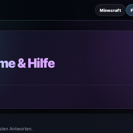
Minecraft
me & Hilfe
sten Antworten.