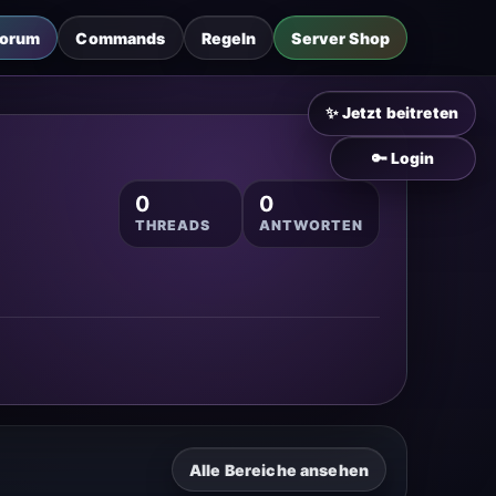
Forum
Commands
Regeln
Server Shop
✨ Jetzt beitreten
🔑 Login
0
0
THREADS
ANTWORTEN
Alle Bereiche ansehen